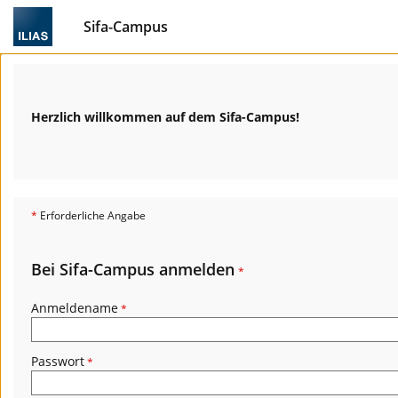
Sifa-Campus
Herzlich willkommen auf dem Sifa-Campus!
*
Erforderliche Angabe
Bei Sifa-Campus anmelden
*
Anmeldename
*
Passwort
*