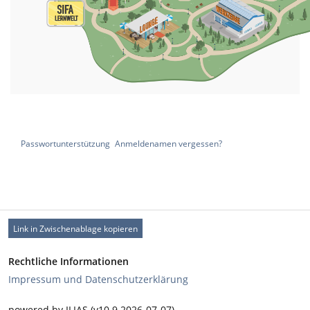
Passwortunterstützung
Anmeldenamen vergessen?
Link in Zwischenablage kopieren
Rechtliche Informationen
Impressum und Datenschutzerklärung
powered by ILIAS (v10.9 2026-07-07)